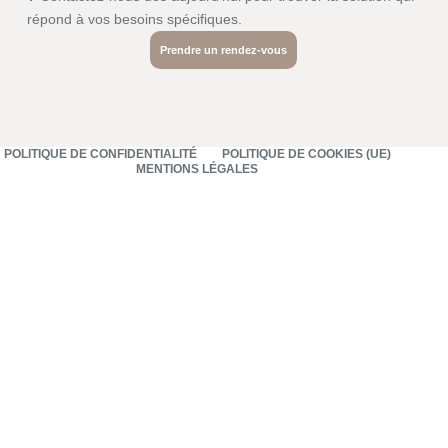
répond à vos besoins spécifiques.
Prendre un rendez-vous
POLITIQUE DE CONFIDENTIALITÉ
POLITIQUE DE COOKIES (UE)
MENTIONS LÉGALES