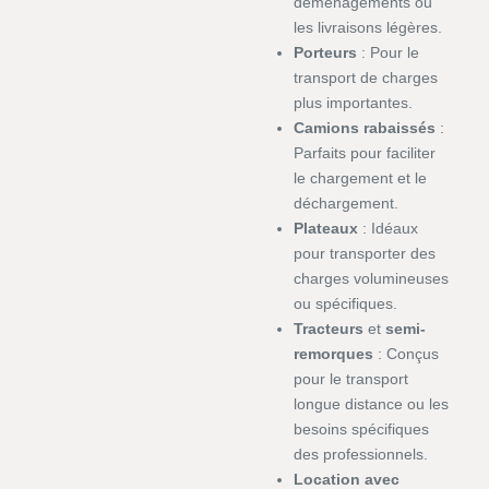
déménagements ou
les livraisons légères.
Porteurs
: Pour le
transport de charges
plus importantes.
Camions rabaissés
:
Parfaits pour faciliter
le chargement et le
déchargement.
Plateaux
: Idéaux
pour transporter des
charges volumineuses
ou spécifiques.
Tracteurs
et
semi-
remorques
: Conçus
pour le transport
longue distance ou les
besoins spécifiques
des professionnels.
Location avec